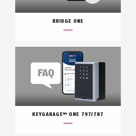
BRIDGE ONE
KEYGARAGE™ ONE 797/787