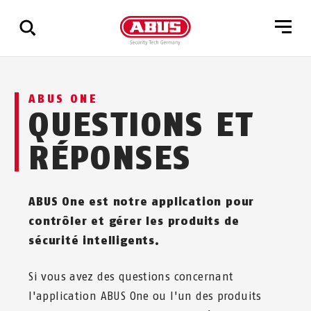
Affichage
ABUS ONE
de
QUESTIONS ET
tous
les
RÉPONSES
résultats
ABUS One est notre application pour
contrôler et gérer les produits de
sécurité intelligents.
Si vous avez des questions concernant
l'application ABUS One ou l'un des produits