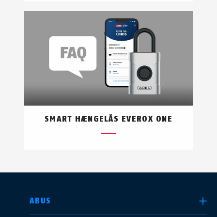
SMART HÆNGELÅS EVEROX ONE
VÆLG DIT LAND
ABUS