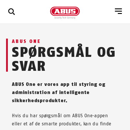
Vis
ABUS ONE
alle
SPØRGSMÅL OG
resultater
SVAR
ABUS One er vores app til styring og
administration af intelligente
sikkerhedsprodukter.
Hvis du har spørgsmål om ABUS One-appen
eller et af de smarte produkter, kan du finde