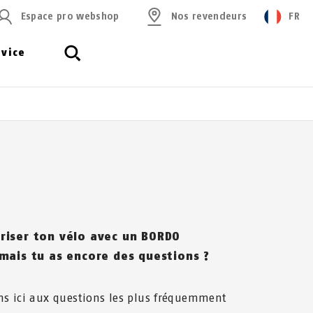
Espace pro webshop
Nos revendeurs
FR
rvice
uriser ton vélo avec un BORDO
 mais tu as encore des questions ?
s ici aux questions les plus fréquemment