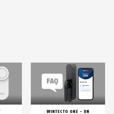
T
WINTECTO ONE - UN