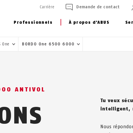
Carrière
Demande de contact
Professionnels
À propos d'ABUS
Se
S One
BORDO One 6500 6000
00 ANTIVOL
Tu veux séc
IONS
intelligent,
Nous répondon