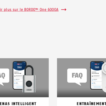
ir plus sur le BORDO™ One 6000A
ENAS INTELLIGENT
ENTRAÎNEMEN