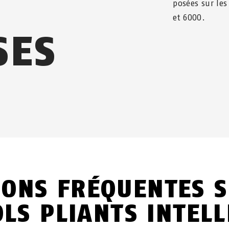
posées sur les
et 6000.
SES
IONS FRÉQUENTES S
LS PLIANTS INTEL