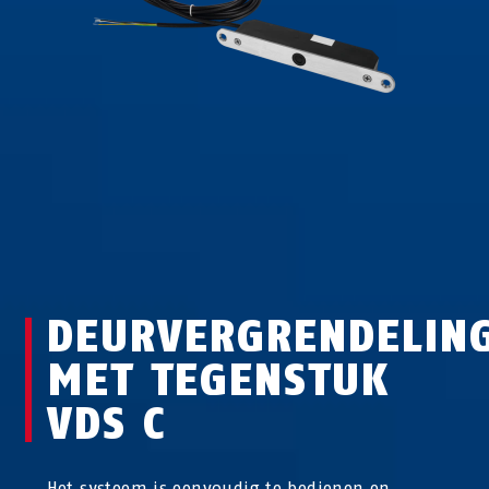
DEURVERGRENDELIN
MET TEGENSTUK
VDS C
Het systeem is eenvoudig te bedienen en