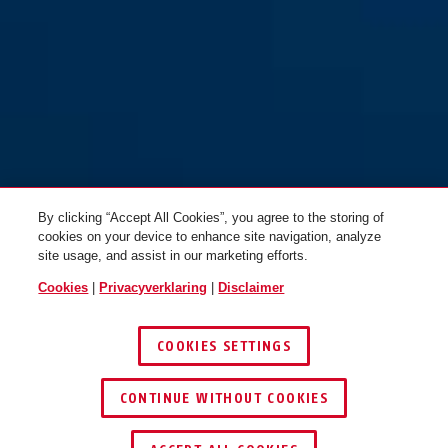
By clicking “Accept All Cookies”, you agree to the storing of
cookies on your device to enhance site navigation, analyze
site usage, and assist in our marketing efforts.
Cookies
|
Privacyverklaring
|
Disclaimer
COOKIES SETTINGS
CONTINUE WITHOUT COOKIES
DEALER ZOEKEN