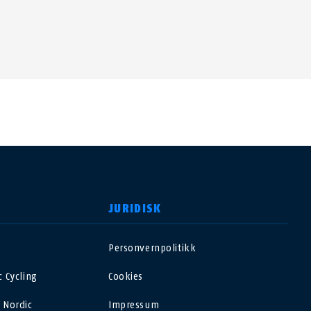
JURIDISK
Personvernpolitikk
USA
 Cycling
Cookies
Polska
 Nordic
Impressum