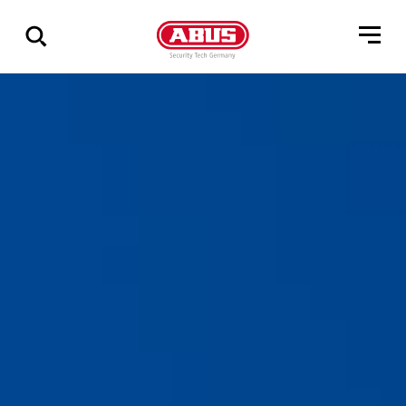
Via
alle
resultater