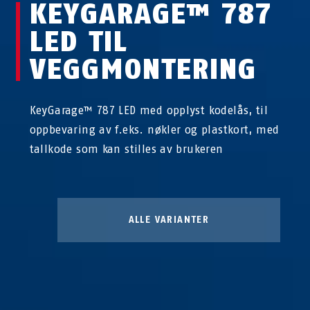
KEYGARAGE™ 787
LED TIL
VEGGMONTERING
KeyGarage™ 787 LED med opplyst kodelås, til
oppbevaring av f.eks. nøkler og plastkort, med
tallkode som kan stilles av brukeren
ALLE VARIANTER