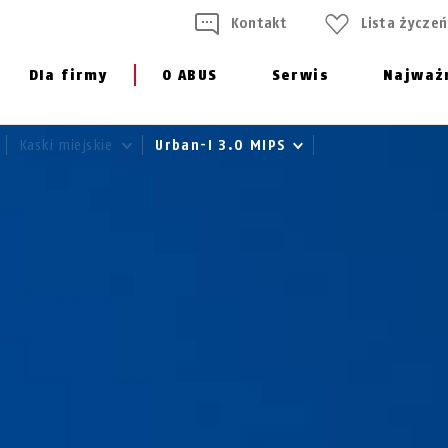
Kontakt
Lista życzeń
Dla firmy
O ABUS
Serwis
Najważ
Kaski miejskie
Urban-I 3.0 MIPS