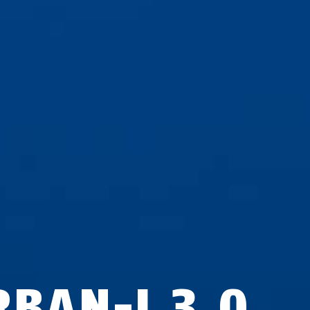
RBAN-I 3.0