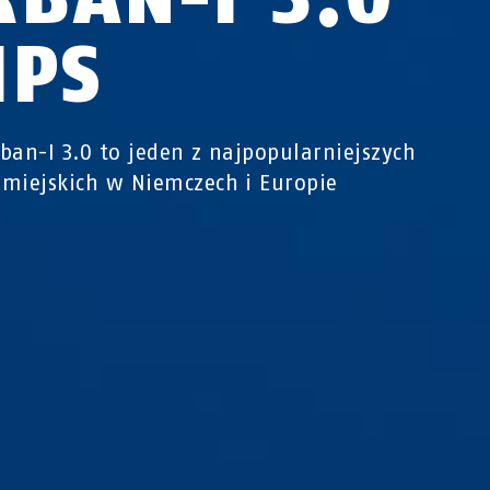
IPS
ban-I 3.0 to jeden z najpopularniejszych
miejskich w Niemczech i Europie