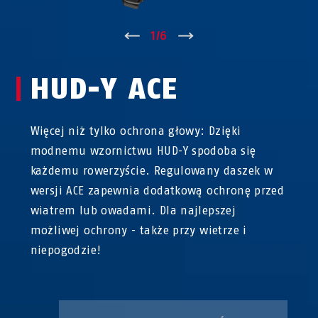
↑
1
/
6
↓
HUD-Y ACE
Więcej niż tylko ochrona głowy: Dzięki
modnemu wzornictwu HUD-Y spodoba się
każdemu rowerzyście. Regulowany daszek w
wersji ACE zapewnia dodatkową ochronę przed
wiatrem lub owadami. Dla najlepszej
możliwej ochrony - także przy wietrze i
niepogodzie!