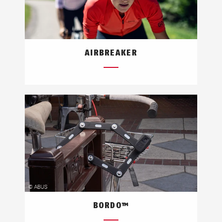
AIRBREAKER
BORDO™