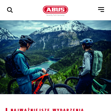
Pokaż
wszystkie
wyniki
NAJWAŻNIEJSZE WYDARZENIA