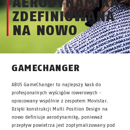
AERODYNAMIKA
ZDEFINIOWANA
NA NOWO
GAMECHANGER
ABUS GameChanger to najlepszy kask do
profesjonalnych wyścigów rowerowych -
opracowany wspólnie z zespołem Movistar.
Dzięki konstrukcji Multi Position Design na
nowo definiuje aerodynamikę, ponieważ
przepływ powietrza jest zoptymalizowany pod