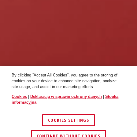
By clicking “Accept All Cookies”, you agree to the storing of
cookies on your device to enhance site navigation, analyze
site usage, and assist in our marketing efforts.
Cookies
|
Deklaracja w sprawie ochrony danych
|
Stopka
informacyjna
COOKIES SETTINGS
CONTINUE WITHOUT COOKIES