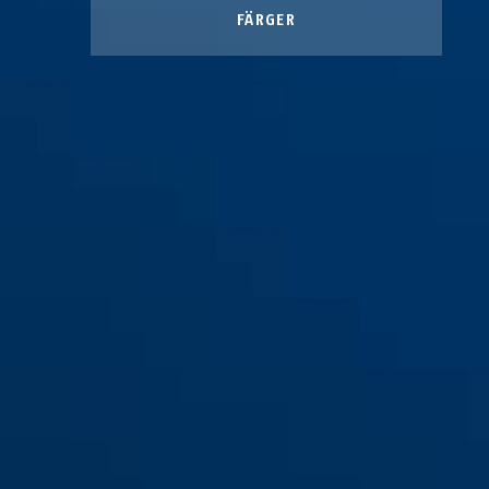
FÄRGER