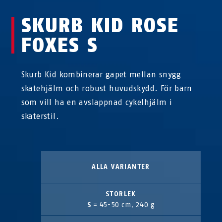
SKURB KID ROSE
FOXES S
Skurb Kid kombinerar gapet mellan snygg
skatehjälm och robust huvudskydd. För barn
som vill ha en avslappnad cykelhjälm i
skaterstil.
ALLA VARIANTER
STORLEK
S
= 45-50 cm, 240 g