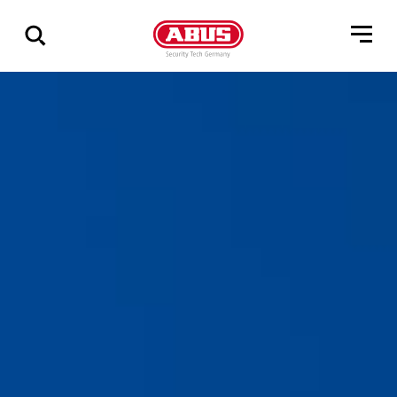
Visa
alla
resultat