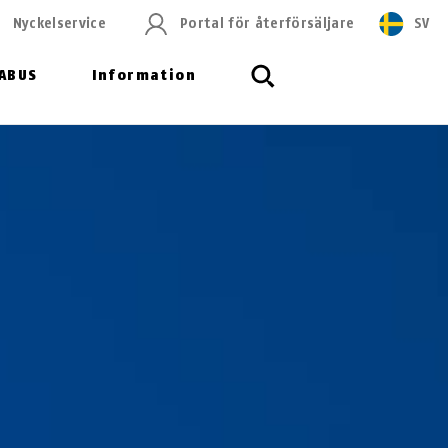
Nyckelservice
Portal för återförsäljare
SV
ABUS
Information