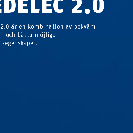
EDELEC 2.0
 2.0 är en kombination av bekväm
m och bästa möjliga
tsegenskaper.