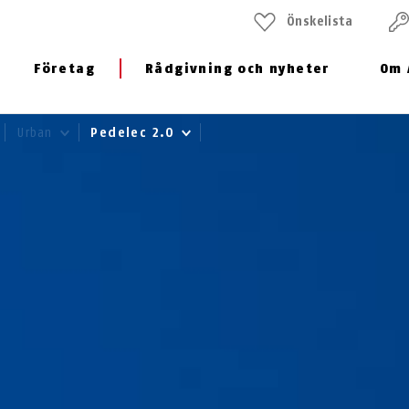
Önskelista
Företag
Rådgivning och nyheter
Om 
Urban
Pedelec 2.0