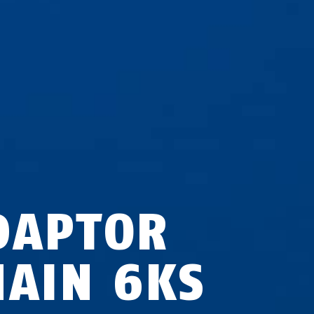
DAPTOR
HAIN 6KS