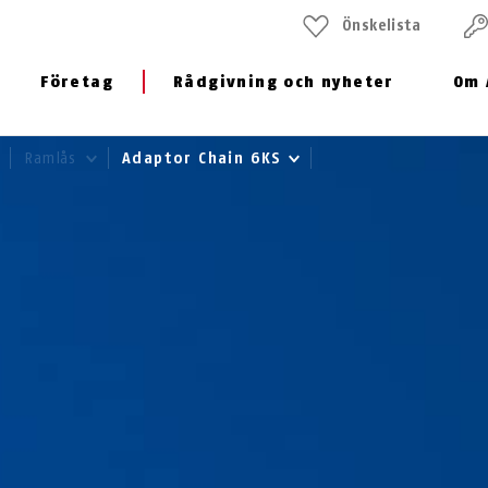
Önskelista
Företag
Rådgivning och nyheter
Om 
Ramlås
Adaptor Chain 6KS