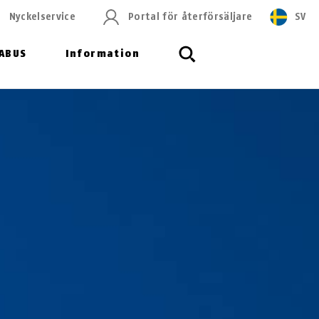
Nyckelservice
Portal för återförsäljare
SV
ABUS
Information