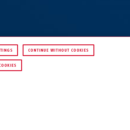
TTINGS
CONTINUE WITHOUT COOKIES
JÄMFÖR
COOKIES