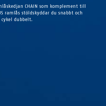
mlåskedjan CHAIN som komplement till
US ramlås stöldskyddar du snabbt och
n cykel dubbelt.