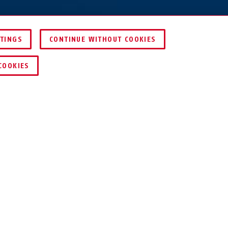
TTINGS
CONTINUE WITHOUT COOKIES
JÄMFÖR
COOKIES