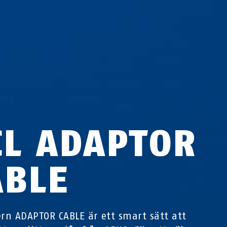
CL ADAPTOR
ABLE
ern ADAPTOR CABLE är ett smart sätt att