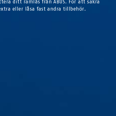
tera ditt ramlås från ABUS. För att säkra
xtra eller låsa fast andra tillbehör.