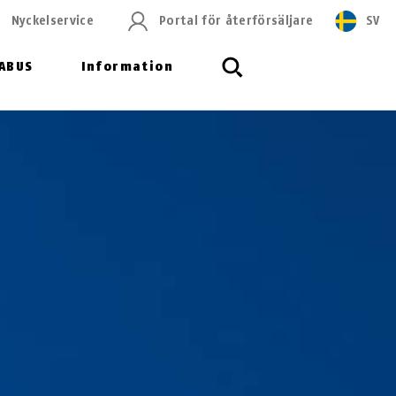
Nyckelservice
Portal för återförsäljare
SV
ABUS
Information