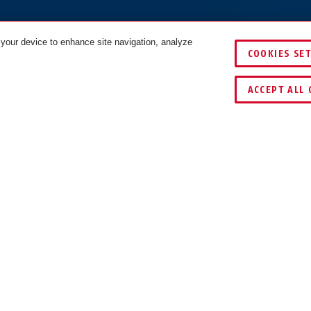
 your device to enhance site navigation, analyze
COOKIES SE
FÄRGER
ACCEPT ALL 
IGARE