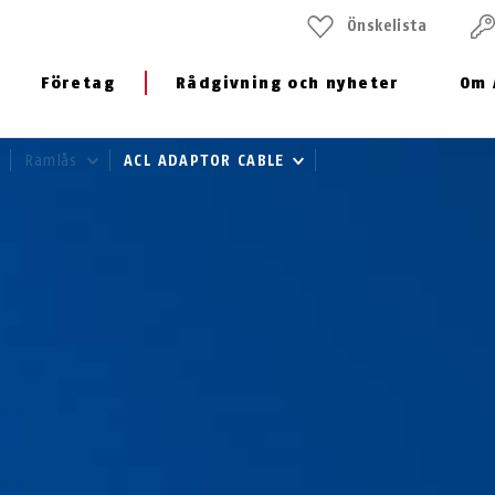
Önskelista
Företag
Rådgivning och nyheter
Om 
Ramlås
ACL ADAPTOR CABLE