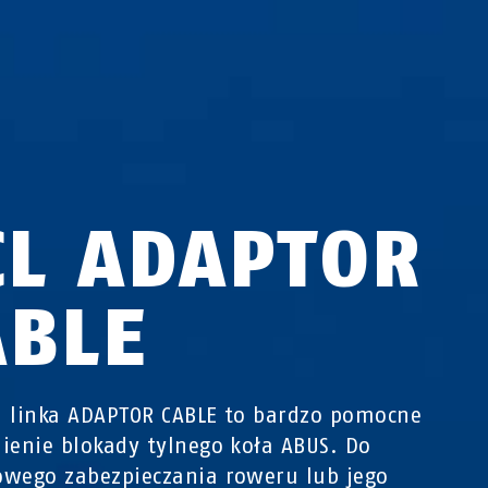
CL ADAPTOR
ABLE
 linka ADAPTOR CABLE to bardzo pomocne
ienie blokady tylnego koła ABUS. Do
wego zabezpieczania roweru lub jego