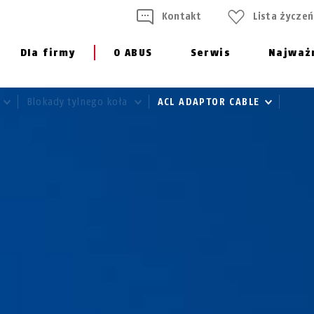
Kontakt
Lista życzeń
Dla firmy
O ABUS
Serwis
Najważ
Blokady tylnego koła
ACL ADAPTOR CABLE