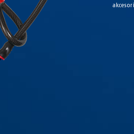
akcesor