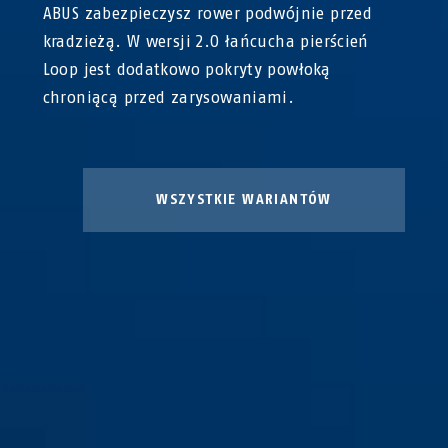
ABUS zabezpieczysz rower podwójnie przed
kradzieżą. W wersji 2.0 łańcucha pierścień
Loop jest dodatkowo pokryty powłoką
chroniącą przed zarysowaniami.
WSZYSTKIE WARIANTÓW