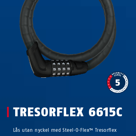
TRESORFLEX 6615C
Lås utan nyckel med Steel-O-Flex™ Tresorflex