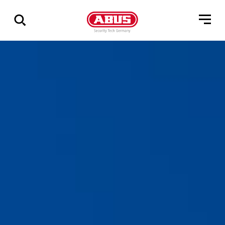
Visa
alla
resultat