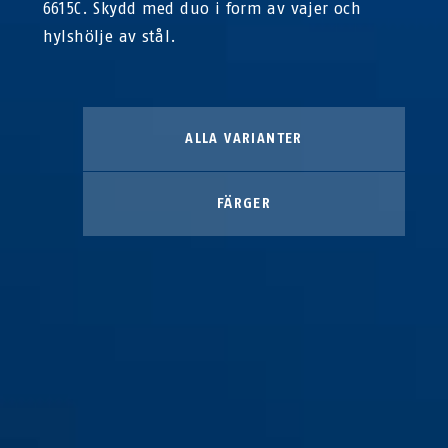
6615C. Skydd med duo i form av vajer och
hylshölje av stål.
ALLA VARIANTER
FÄRGER