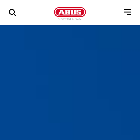
Vis
alle
resultater