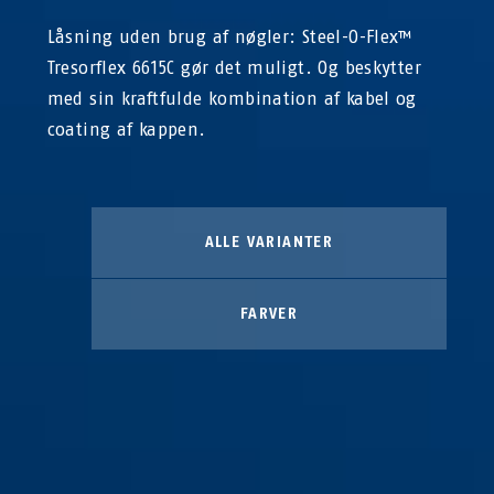
Låsning uden brug af nøgler: Steel-O-Flex™
Tresorflex 6615C gør det muligt. Og beskytter
med sin kraftfulde kombination af kabel og
coating af kappen.
ALLE VARIANTER
FARVER