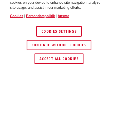
cookies on your device to enhance site navigation, analyze
site usage, and assist in our marketing efforts.
Cookies
|
Persondatapolitik
|
Ansvar
COOKIES SETTINGS
CONTINUE WITHOUT COOKIES
ACCEPT ALL COOKIES
Beskrivelse
TRESORFLEX 6615C
SIKKER MED BARE