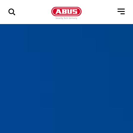
Visa
alla
resultat