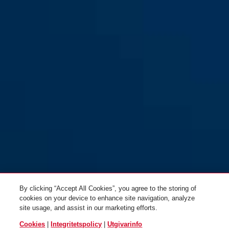
Black SH
By clicking “Accept All Cookies”, you agree to the storing of
cookies on your device to enhance site navigation, analyze
site usage, and assist in our marketing efforts.
Cookies
|
Integritetspolicy
|
Utgivarinfo