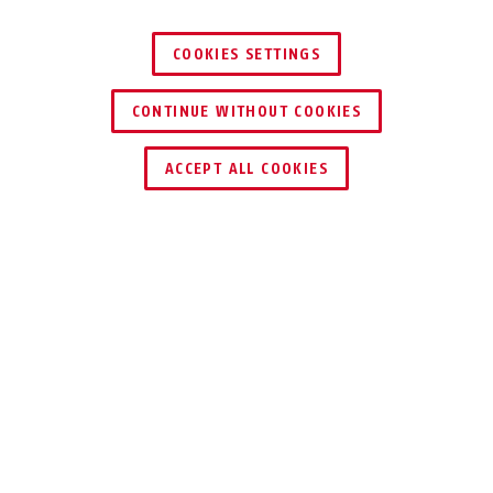
COOKIES SETTINGS
CONTINUE WITHOUT COOKIES
ACCEPT ALL COOKIES
Beskrivning
BORDO™ 6000C
BORDO CLASSIC
SOM