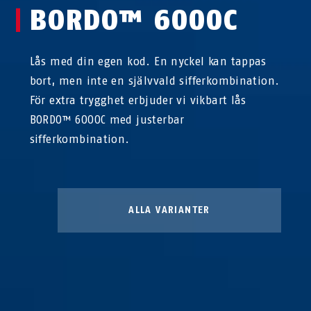
BORDO™ 6000C
Lås med din egen kod. En nyckel kan tappas
bort, men inte en självvald sifferkombination.
För extra trygghet erbjuder vi vikbart lås
BORDO™ 6000C med justerbar
sifferkombination.
ALLA VARIANTER