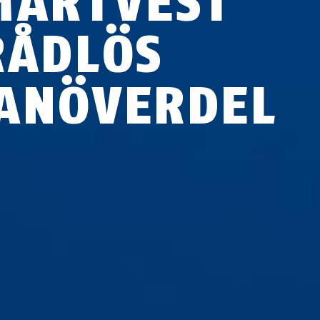
MARTVEST
RÅDLÖS
ANÖVERDEL