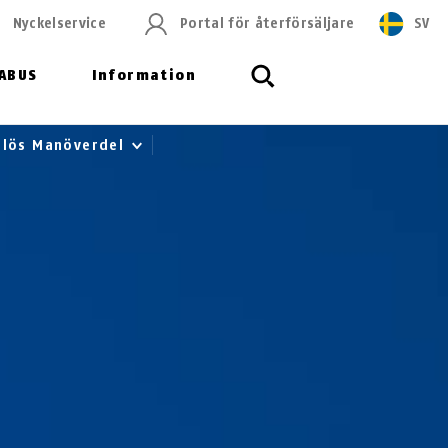
Nyckelservice
Portal för återförsäljare
SV
ABUS
Information
dlös Manöverdel