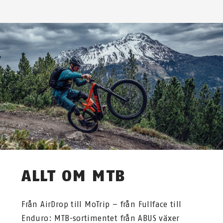
ALLT OM MTB
Från AirDrop till MoTrip – från Fullface till
Enduro: MTB-sortimentet från ABUS växer