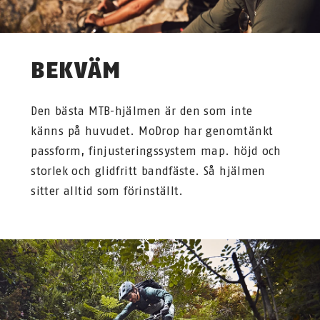
BEKVÄM
Den bästa MTB-hjälmen är den som inte
känns på huvudet. MoDrop har genomtänkt
passform, finjusteringssystem map. höjd och
storlek och glidfritt bandfäste. Så hjälmen
sitter alltid som förinställt.