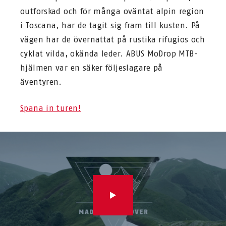
outforskad och för många oväntat alpin region
i Toscana, har de tagit sig fram till kusten. På
vägen har de övernattat på rustika rifugios och
cyklat vilda, okända leder. ABUS MoDrop MTB-
hjälmen var en säker följeslagare på
äventyren.
Spana in turen!