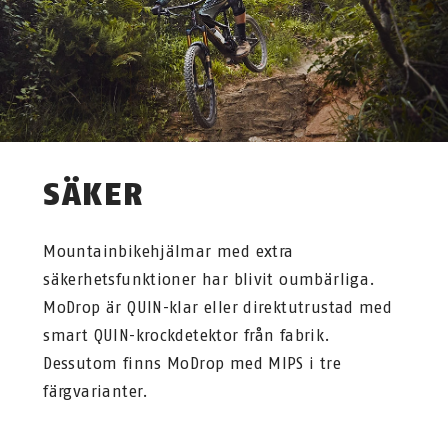
SÄKER
Mountainbikehjälmar med extra
säkerhetsfunktioner har blivit oumbärliga.
MoDrop är QUIN-klar eller direktutrustad med
smart QUIN-krockdetektor från fabrik.
Dessutom finns MoDrop med MIPS i tre
färgvarianter.