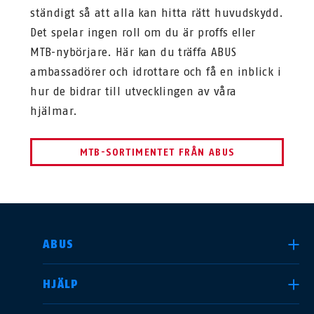
ständigt så att alla kan hitta rätt huvudskydd.
Det spelar ingen roll om du är proffs eller
MTB-nybörjare. Här kan du träffa ABUS
ambassadörer och idrottare och få en inblick i
hur de bidrar till utvecklingen av våra
hjälmar.
MTB-SORTIMENTET FRÅN ABUS
SELECT COUNTRY
ABUS
HJÄLP