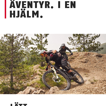
ÄVENTYR. I EN
HJÄLM.