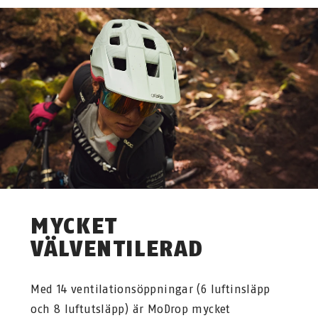
MYCKET
VÄLVENTILERAD
Med 14 ventilationsöppningar (6 luftinsläpp
och 8 luftutsläpp) är MoDrop mycket