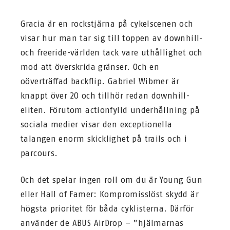
Gracia är en rockstjärna på cykelscenen och
visar hur man tar sig till toppen av downhill-
och freeride-världen tack vare uthållighet och
mod att överskrida gränser. Och en
oöverträffad backflip. Gabriel Wibmer är
knappt över 20 och tillhör redan downhill-
eliten. Förutom actionfylld underhållning på
sociala medier visar den exceptionella
talangen enorm skicklighet på trails och i
parcours.
Och det spelar ingen roll om du är Young Gun
eller Hall of Famer: Kompromisslöst skydd är
högsta prioritet för båda cyklisterna. Därför
använder de ABUS AirDrop – ”hjälmarnas