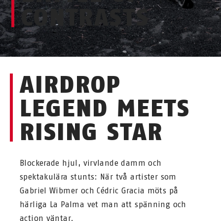
CONTRASTS
AIRDROP
LEGEND MEETS
RISING STAR
Blockerade hjul, virvlande damm och
spektakulära stunts: När två artister som
Gabriel Wibmer och Cédric Gracia möts på
härliga La Palma vet man att spänning och
action väntar.