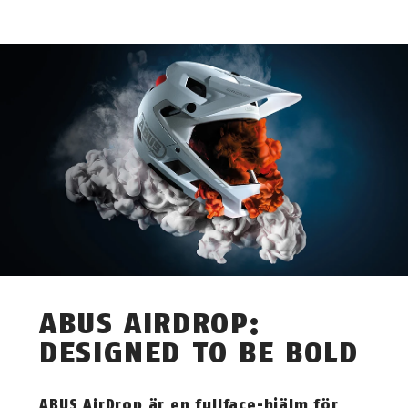
ABUS AIRDROP:
DESIGNED TO BE BOLD
ABUS AirDrop är en fullface-hjälm för