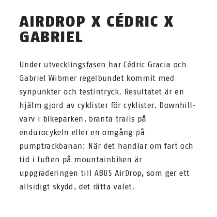
AIRDROP X CÉDRIC X
GABRIEL
Under utvecklingsfasen har Cédric Gracia och
Gabriel Wibmer regelbundet kommit med
synpunkter och testintryck. Resultatet är en
hjälm gjord av cyklister för cyklister. Downhill-
varv i bikeparken, branta trails på
endurocykeln eller en omgång på
pumptrackbanan: När det handlar om fart och
tid i luften på mountainbiken är
uppgraderingen till ABUS AirDrop, som ger ett
allsidigt skydd, det rätta valet.