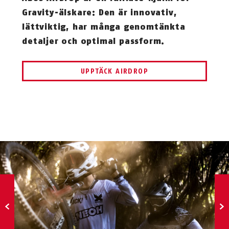
Gravity-älskare: Den är innovativ,
lättviktig, har många genomtänkta
detaljer och optimal passform.
UPPTÄCK AIRDROP