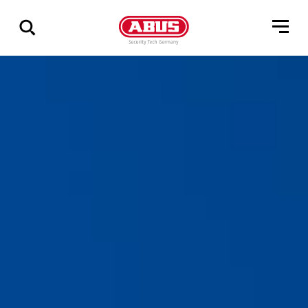
Visa
alla
resultat