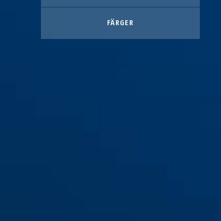
FÄRGER