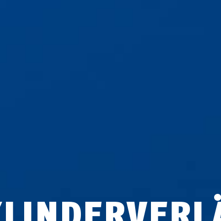
YLINDERVERL