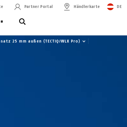
ce
Partner Portal
Händlerkarte
DE
ce
ssatz 25 mm außen (TECTIQ/WLX Pro)