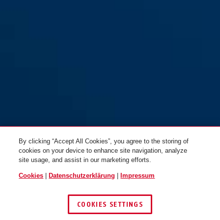
By clicking “Accept All Cookies”, you agree to the storing of
cookies on your device to enhance site navigation, analyze
site usage, and assist in our marketing efforts.
Cookies
|
Datenschutzerklärung
|
Impressum
COOKIES SETTINGS