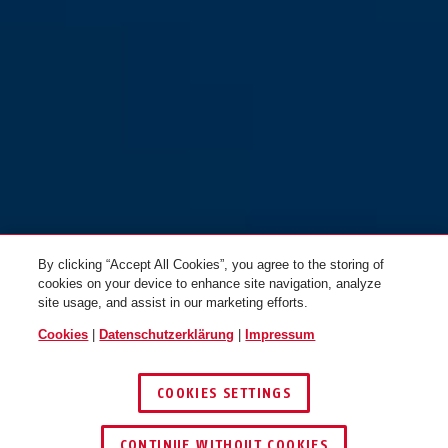
By clicking “Accept All Cookies”, you agree to the storing of
cookies on your device to enhance site navigation, analyze
site usage, and assist in our marketing efforts.
Cookies
|
Datenschutzerklärung
|
Impressum
COOKIES SETTINGS
CONTINUE WITHOUT COOKIES