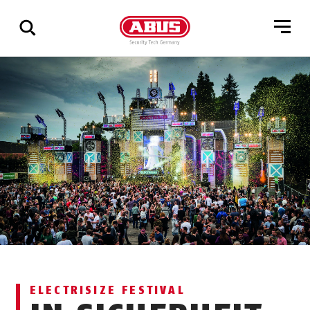
Zeige
alle
Ergebnisse
ELECTRISIZE FESTIVAL