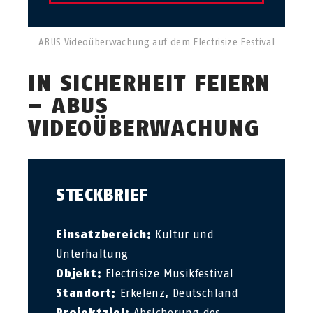
ABUS Videoüberwachung auf dem Electrisize Festival
IN SICHERHEIT FEIERN
– ABUS
VIDEOÜBERWACHUNG
STECKBRIEF
Einsatzbereich:
Kultur und
Unterhaltung
Objekt:
Electrisize Musikfestival
Standort:
Erkelenz, Deutschland
Projektziel:
Absicherung des