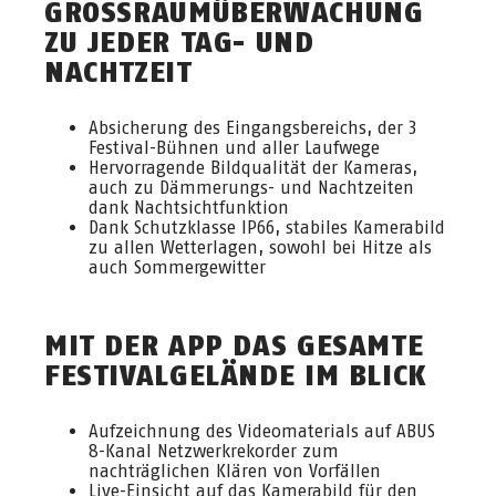
GROSSRAUMÜBERWACHUNG Z
U JEDER TAG- UND N
ACHTZEIT
Absicherung des Eingangsbereichs, der 3
Festival-Bühnen und aller Laufwege
Hervorragende Bildqualität der Kameras,
auch zu Dämmerungs- und Nachtzeiten
dank Nachtsichtfunktion
Dank Schutzklasse IP66, stabiles Kamerabild
zu allen Wetterlagen, sowohl bei Hitze als
auch Sommergewitter
MIT DER APP DAS GESAMTE
FESTIVALGELÄNDE IM BLICK
Aufzeichnung des Videomaterials auf ABUS
8-Kanal Netzwerkrekorder zum
nachträglichen Klären von Vorfällen
Live-Einsicht auf das Kamerabild für den