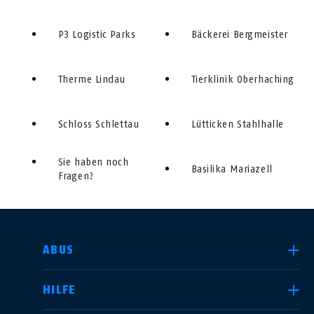
P3 Logistic Parks
Bäckerei Bergmeister
Therme Lindau
Tierklinik Oberhaching
Schloss Schlettau
Lütticken Stahlhalle
Sie haben noch
Basilika Mariazell
Fragen?
LAND AUSWÄHLEN
ABUS
HILFE