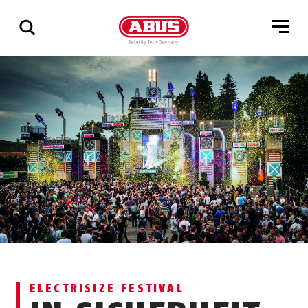
Zeige
alle
Ergebnisse
ELECTRISIZE FESTIVAL