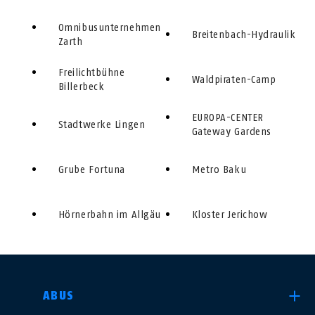
Omnibusunternehmen
Breitenbach-Hydraulik
Zarth
Freilichtbühne
Waldpiraten-Camp
Billerbeck
EUROPA-CENTER
Stadtwerke Lingen
Gateway Gardens
Grube Fortuna
Metro Baku
Hörnerbahn im Allgäu
Kloster Jerichow
LAND AUSWÄHLEN
ABUS