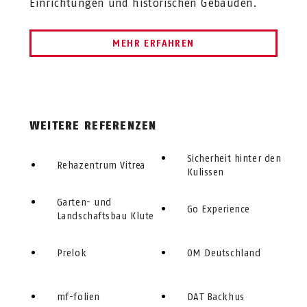
Einrichtungen und historischen Gebäuden.
MEHR ERFAHREN
WEITERE REFERENZEN
Sicherheit hinter den
Rehazentrum Vitrea
Kulissen
Garten- und
Go Experience
Landschaftsbau Klute
Prelok
OM Deutschland
mf-folien
DAT Backhus