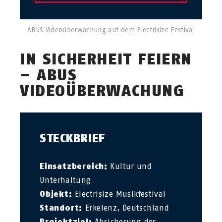
ABUS Videoüberwachung auf dem Electrisize Festival
IN SICHERHEIT FEIERN
– ABUS
VIDEOÜBERWACHUNG
STECKBRIEF
Einsatzbereich:
Kultur und
Unterhaltung
Objekt:
Electrisize Musikfestival
Standort:
Erkelenz, Deutschland
Projektziel:
Absicherung des