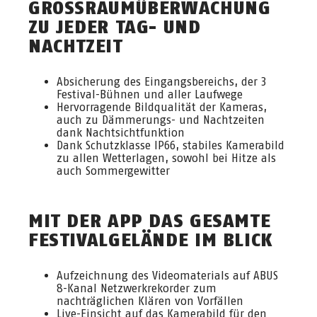
GROSSRAUMÜBERWACHUNG Z
U JEDER TAG- UND N
ACHTZEIT
Absicherung des Eingangsbereichs, der 3
Festival-Bühnen und aller Laufwege
Hervorragende Bildqualität der Kameras,
auch zu Dämmerungs- und Nachtzeiten
dank Nachtsichtfunktion
Dank Schutzklasse IP66, stabiles Kamerabild
zu allen Wetterlagen, sowohl bei Hitze als
auch Sommergewitter
MIT DER APP DAS GESAMTE
FESTIVALGELÄNDE IM BLICK
Aufzeichnung des Videomaterials auf ABUS
8-Kanal Netzwerkrekorder zum
nachträglichen Klären von Vorfällen
Live-Einsicht auf das Kamerabild für den