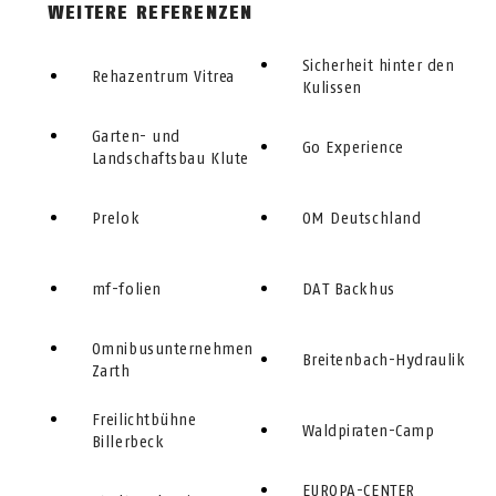
WEITERE REFERENZEN
Sicherheit hinter den
Rehazentrum Vitrea
Kulissen
Garten- und
Go Experience
Landschaftsbau Klute
Prelok
OM Deutschland
mf-folien
DAT Backhus
Omnibusunternehmen
Breitenbach-Hydraulik
Zarth
Freilichtbühne
Waldpiraten-Camp
Billerbeck
EUROPA-CENTER