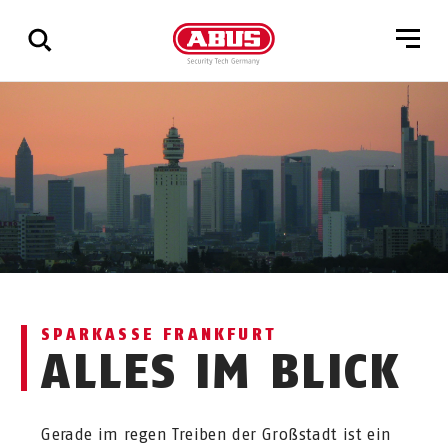
Zeige
alle
Ergebnisse
SPARKASSE FRANKFURT
ALLES IM BLICK
Gerade im regen Treiben der Großstadt ist ein