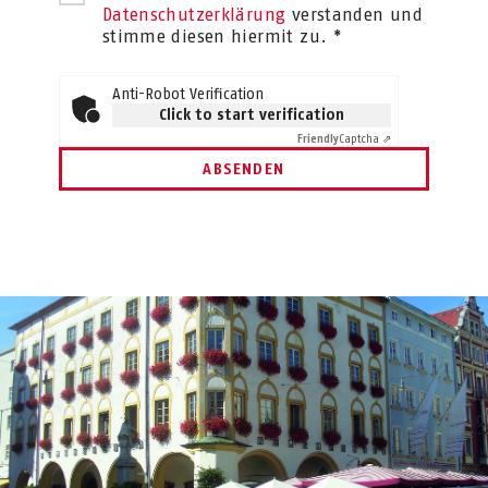
Datenschutzerklärung
verstanden und
stimme diesen hiermit zu. *
Anti-Robot Verification
Click to start verification
Friendly
Captcha ⇗
ABSENDEN