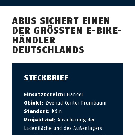
ABUS SICHERT EINEN
DER GRÖSSTEN E-BIKE-H
ÄNDLER D
EUTSCHLANDS
STECKBRIEF
Einsatzbereich:
Handel
Objekt:
Zweirad-Center Prumbaum
Standort:
Köln
Projektziel:
Absicherung der
Ladenfläche und des Außenlagers