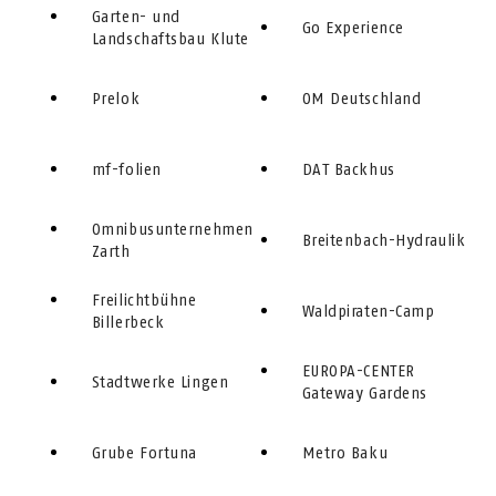
Garten- und
Go Experience
Landschaftsbau Klute
Prelok
OM Deutschland
mf-folien
DAT Backhus
Omnibusunternehmen
Breitenbach-Hydraulik
Zarth
Freilichtbühne
Waldpiraten-Camp
Billerbeck
EUROPA-CENTER
Stadtwerke Lingen
Gateway Gardens
Grube Fortuna
Metro Baku