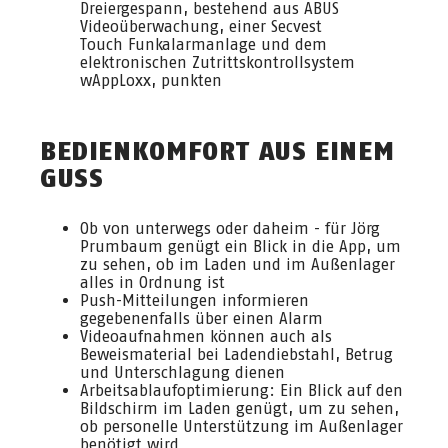
Dreiergespann, bestehend aus ABUS
Videoüberwachung, einer Secvest
Touch Funkalarmanlage und dem
elektronischen Zutrittskontrollsystem
wAppLoxx, punkten
BEDIENKOMFORT AUS EINEM
GUSS
Ob von unterwegs oder daheim - für Jörg
Prumbaum genügt ein Blick in die App, um
zu sehen, ob im Laden und im Außenlager
alles in Ordnung ist
Push-Mitteilungen informieren
gegebenenfalls über einen Alarm
Videoaufnahmen können auch als
Beweismaterial bei Ladendiebstahl, Betrug
und Unterschlagung dienen
Arbeitsablaufoptimierung: Ein Blick auf den
Bildschirm im Laden genügt, um zu sehen,
ob personelle Unterstützung im Außenlager
benötigt wird