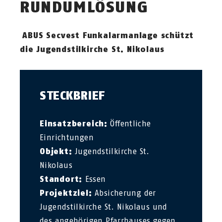
RUNDUMLÖSUNG
ABUS Secvest Funkalarmanlage schützt
die Jugendstilkirche St. Nikolaus
STECKBRIEF
Einsatzbereich:
Öffentliche
Einrichtungen
Objekt:
Jugendstilkirche St.
Nikolaus
Standort:
Essen
Projektziel:
Absicherung der
Jugendstilkirche St. Nikolaus und
des angehörigen Pfarrhauses gegen