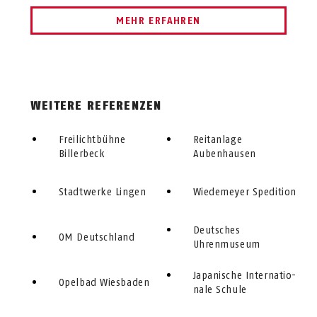
MEHR ERFAHREN
WEITERE REFERENZEN
Freilichtbühne
Reitanlage
Billerbeck
Aubenhausen
Stadtwerke Lingen
Wiedemeyer Spedition
Deutsches
OM Deutschland
Uhrenmuseum
Japanische In­ter­na­tio­
Opelbad Wiesbaden
nale Schule