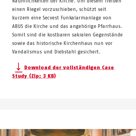
Räumlichkeiten der Kirche. Um diesem Treiben
einen Riegel vorzuschieben, schützt seit
kurzem eine Secvest Funkalarmanlage von
ABUS die Kirche und das angehörige Pfarrhaus.
Somit sind die kostbaren sakralen Gegenstände
sowie das historische Kirchenhaus nun vor
Vandalismus und Diebstahl gesichert.
Download der vollständigen Case
Study (Zip; 3 KB)