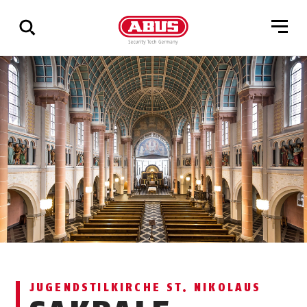
Zeige
alle
Ergebnisse
JUGENDSTILKIRCHE ST. NIKOLAUS