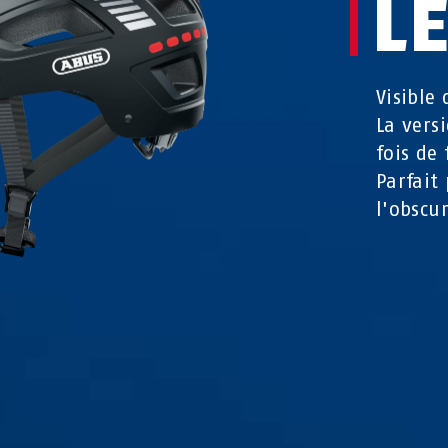
L
Visible 
La vers
fois de
Parfait
l'obscur