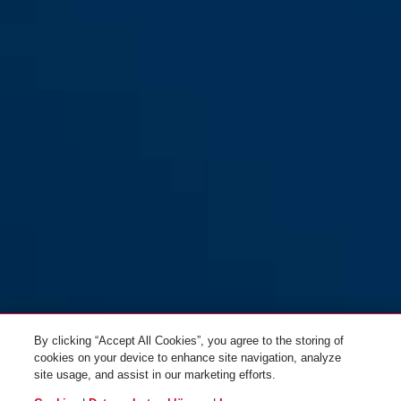
Diskus® 24IB/70
By clicking “Accept All Cookies”, you agree to the storing of
cookies on your device to enhance site navigation, analyze
site usage, and assist in our marketing efforts.