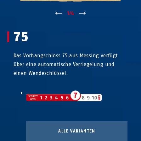
↑
1
/
4
↓
75
Das Vorhangschloss 75 aus Messing verfügt
über eine automatische Verriegelung und
einen Wendeschlüssel.
ALLE VARIANTEN