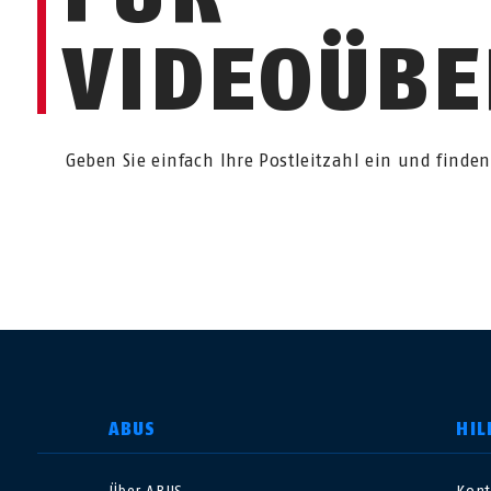
VIDEOÜB
Geben Sie einfach Ihre Postleitzahl ein und finden
LAND AUSWÄHLEN
ABUS
HIL