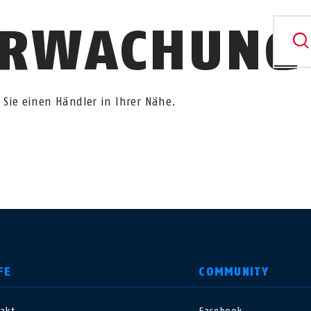
ERWACHUNG
 Sie einen Händler in Ihrer Nähe.
FE
COMMUNITY