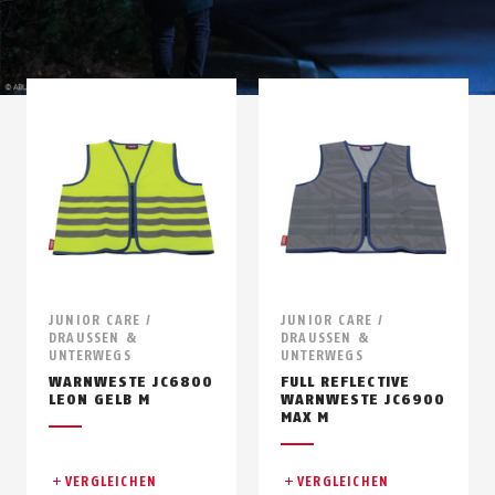
JUNIOR CARE /
JUNIOR CARE /
DRAUSSEN & U
DRAUSSEN & U
NTERWEGS
NTERWEGS
WARNWESTE JC6800
FULL REFLECTIVE
LEON GELB M
WARNWESTE JC6900
MAX M
VERGLEICHEN
VERGLEICHEN