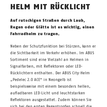
HELM MIT RÜCKLICHT
Auf rutschigen Straßen durch Laub,
Regen oder Glätte ist es wichtig, einen
Fahrradhelm zu tragen.
Neben der Schutzfunktion bei Stürzen, kann er
die Sichtbarkeit im Verkehr erhöhen. Im ABUS
Sortiment sind eine Vielzahl an Helmen in
Signalfarben, mit Reflektoren oder LED-
Rücklichtern enthalten. Der ABUS City-Helm
„Pedelec 2.0 ACE“ in Neongelb ist
beispielsweise mit einem besonders hellen,
aufladbaren LED-Licht und leuchtstarken
Reflektoren ausgestattet. Zudem können Sie
sich bei den ersten Regentropfen schnell die