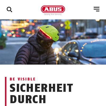
Zeige
alle
Ergebnisse
BE VISIBLE
SICHERHEIT
DURCH