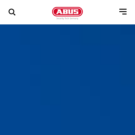
Vis
alle
resultater