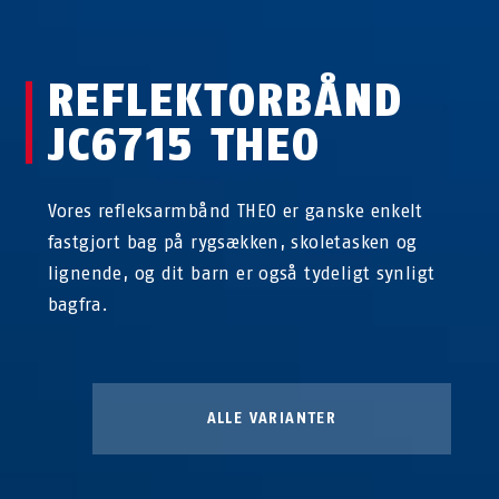
REFLEKTORBÅND
JC6715 THEO
Vores refleksarmbånd THEO er ganske enkelt
fastgjort bag på rygsækken, skoletasken og
lignende, og dit barn er også tydeligt synligt
bagfra.
ALLE VARIANTER