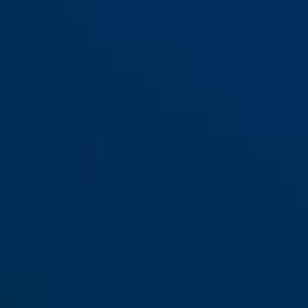
Reflektorbånd JC6715 THEO