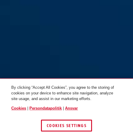
By clicking “Accept All Cookies”, you agree to the storing of
cookies on your device to enhance site navigation, analyze
site usage, and assist in our marketing efforts.
Cookies
|
Persondatapolitik
|
Ansvar
COOKIES SETTINGS