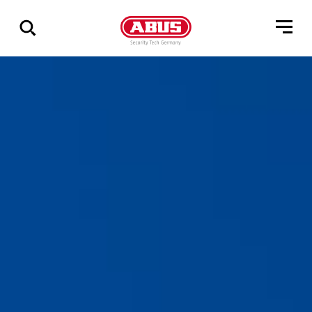
Vis
alle
resultater