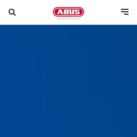
Vis
alle
resultater