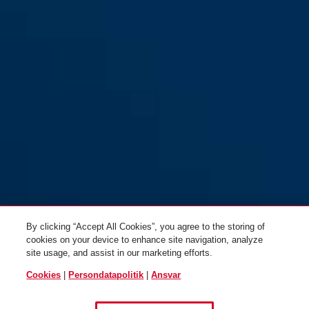
By clicking “Accept All Cookies”, you agree to the storing of
cookies on your device to enhance site navigation, analyze
site usage, and assist in our marketing efforts.
Cookies
|
Persondatapolitik
|
Ansvar