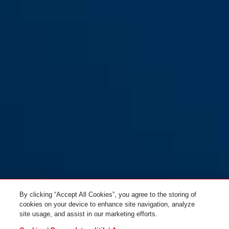
Diskus® 24IB/60 Lock-Tag
Diskus® 24IB/70
By clicking “Accept All Cookies”, you agree to the storing of
cookies on your device to enhance site navigation, analyze
site usage, and assist in our marketing efforts.