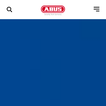
Vis
alle
resultater