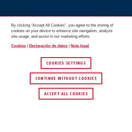
By clicking “Accept All Cookies”, you agree to the storing of
cookies on your device to enhance site navigation, analyze
site usage, and assist in our marketing efforts.
Cookies
|
Declaración de datos
|
Nota legal
COOKIES SETTINGS
70IB/50
70IB/50HB80
CONTINUE WITHOUT COOKIES
ENCONTRAR DISTRIBUIDOR
ACCEPT ALL COOKIES
Descripción