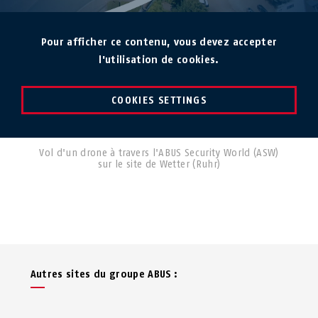
Pour afficher ce contenu, vous devez accepter
l'utilisation de cookies.
COOKIES SETTINGS
Vol d'un drone à travers l'ABUS Security World (ASW)
sur le site de Wetter (Ruhr)
Autres sites du groupe ABUS :