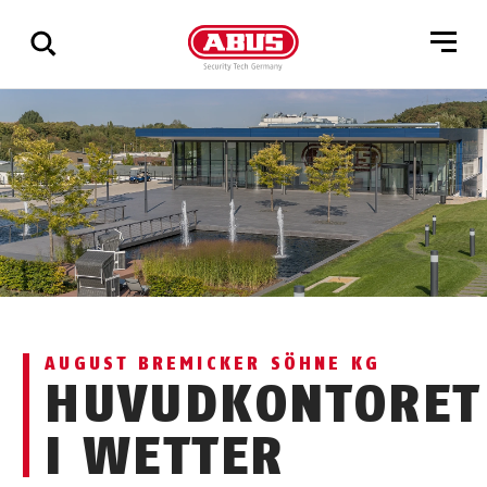
Visa
alla
resultat
AUGUST BREMICKER SÖHNE KG
HUVUDKONTORET
I WETTER