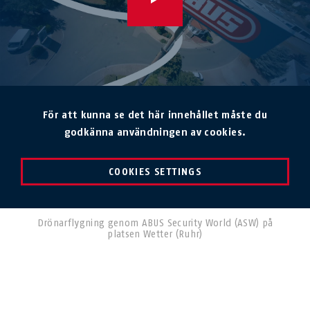
För att kunna se det här innehållet måste du
godkänna användningen av cookies.
COOKIES SETTINGS
Drönarflygning genom ABUS Security World (ASW) på
platsen Wetter (Ruhr)