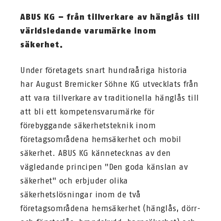
ABUS KG – från tillverkare av hänglås till
världsledande varumärke inom
säkerhet.
Under företagets snart hundraåriga historia
har August Bremicker Söhne KG utvecklats från
att vara tillverkare av traditionella hänglås till
att bli ett kompetensvarumärke för
förebyggande säkerhetsteknik inom
företagsområdena hemsäkerhet och mobil
säkerhet. ABUS KG kännetecknas av den
vägledande principen "Den goda känslan av
säkerhet" och erbjuder olika
säkerhetslösningar inom de två
företagsområdena hemsäkerhet (hänglås, dörr-