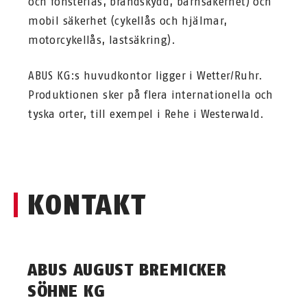
och fönsterlås, brandskydd, barnsäkerhet) och
mobil säkerhet (cykellås och hjälmar,
motorcykellås, lastsäkring).
ABUS KG:s huvudkontor ligger i Wetter/Ruhr.
Produktionen sker på flera internationella och
tyska orter, till exempel i Rehe i Westerwald.
KONTAKT
ABUS AUGUST BREMICKER
SÖHNE KG