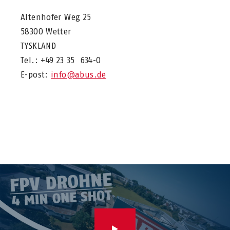
Altenhofer Weg 25
58300 Wetter
TYSKLAND
Tel.: +49 23 35 634-0
E-post:
info@abus.de