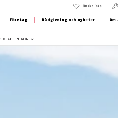
Önskelista
Företag
Rådgivning och nyheter
Om 
S PFAFFENHAIN