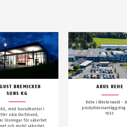
GUST BREMICKER
ABUS REHE
SONS KG
Rehe i Westerwald - 
produktionsanläggning
 KG, med huvudkontor i
1957.
tter nära Dortmund,
er lösningar för säkerhet
met och mobil säkerhet.