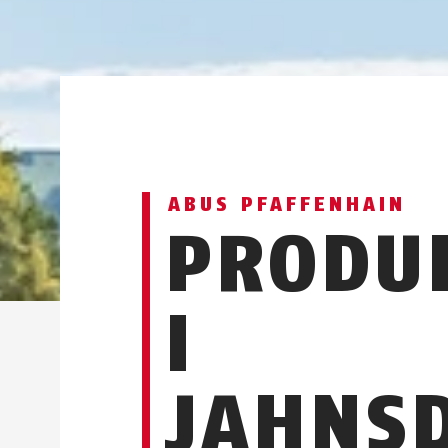
ABUS PFAFFENHAIN
PRODU
I
JAHNSD