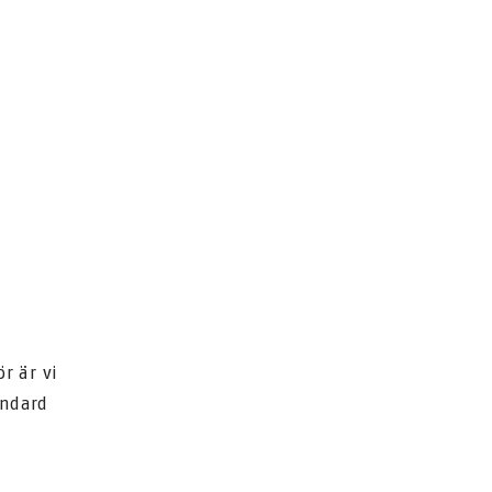
r är vi
andard