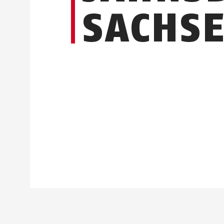
SACHS