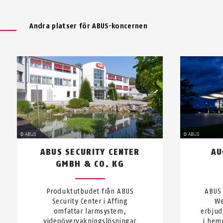
Andra platser för ABUS-koncernen
ABUS SECURITY CENTER
AU
GMBH & CO. KG
Produktutbudet från ABUS
ABUS
Security Center i Affing
We
omfattar larmsystem,
erbjud
videoövervakningslösningar
i hem