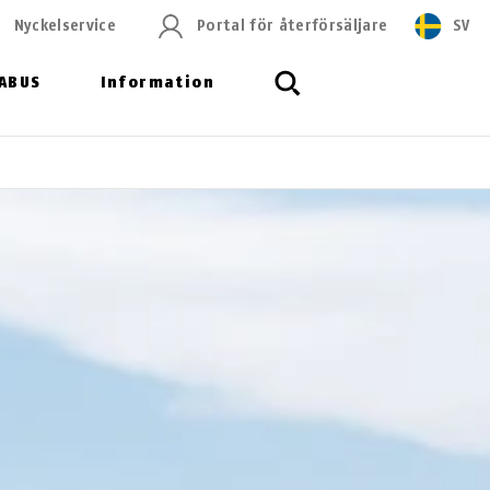
Nyckelservice
Portal för återförsäljare
SV
ABUS
Information