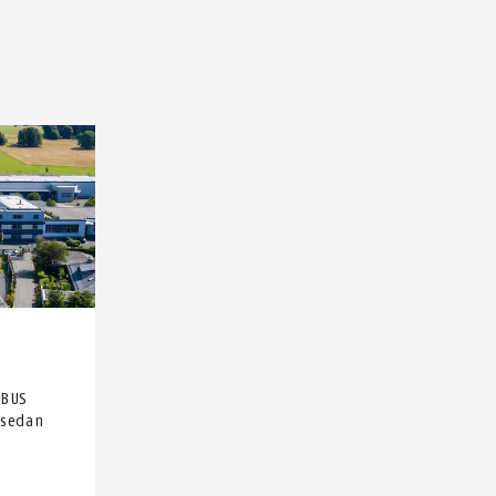
ABUS
 sedan