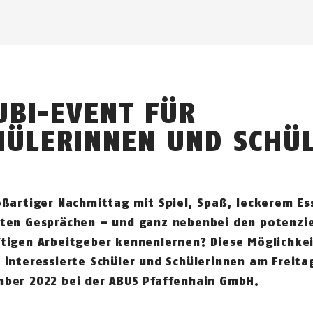
UBI-EVENT FÜR
HÜLERINNEN UND SCHÜ
oßartiger Nachmittag mit Spiel, Spaß, leckerem Es
ten Gesprächen – und ganz nebenbei den potenzie
tigen Arbeitgeber kennenlernen? Diese Möglichke
 interessierte Schüler und Schülerinnen am Freitag
ber 2022 bei der ABUS Pfaffenhain GmbH.