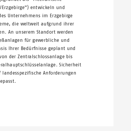
/Erzgebirge") entwickeln und
 des Unternehmens im Erzgebirge
eme, die weltweit aufgrund ihrer
den. An unserem Standort werden
eßanlagen für gewerbliche und
sis Ihrer Bedürfnisse geplant und
von der Zentralschlossanlage bis
ralhauptschlüsselanlage. Sicherheit
 landesspezifische Anforderungen
epasst.