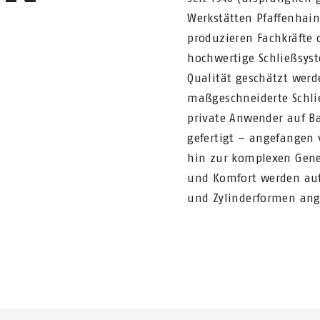
Werkstätten Pfaffenhain
produzieren Fachkräfte
hochwertige Schließsyst
Qualität geschätzt wer
maßgeschneiderte Schli
private Anwender auf Ba
gefertigt – angefangen 
hin zur komplexen Gene
und Komfort werden auf
und Zylinderformen ang