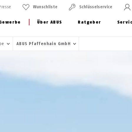
Presse
Wunschliste
Schlüssel­service
Gewerbe
Über ABUS
Ratgeber
Servi
ppe
ABUS Pfaffenhain GmbH