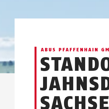
ABUS PFAFFENHAIN G
STAND
JAHNSD
SACHS