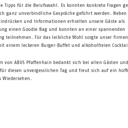
le Tipps für die Berufswahl. Es konnten konkrete Fragen ge
ch ganz unverbindliche Gespräche geführt werden. Neben 
indrücken und Informationen erhielten unsere Gäste als
ung einen Goodie Bag und konnten an einer spannenden
ng teilnehmen. Für das leibliche Wohl sorgte unser firme
mit einem leckeren Burger-Buffet und alkoholfreien Cocktai
m von ABUS Pfaffenhain bedankt sich bei allen Gästen un
 für diesen unvergesslichen Tag und freut sich auf ein hoff
s Wiedersehen.