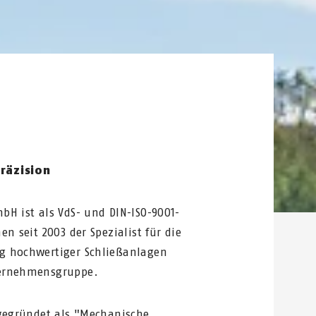
räzision
bH ist als VdS- und DIN-ISO-9001-
en seit 2003 der Spezialist für die
g hochwertiger Schließanlagen
ternehmensgruppe.
 gegründet als "Mechanische