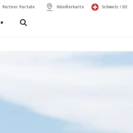
Partner Portale
Händlerkarte
Schweiz
/
DE
ce