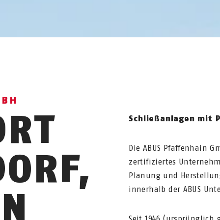
MBH
ORT
Schließanlagen mit P
Die ABUS Pfaffenhain Gm
ORF,
zertifiziertes Unternehm
Planung und Herstellun
EN
innerhalb der ABUS Un
Seit 1946 (ursprünglich