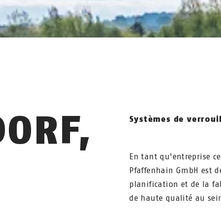
ORF,
Systèmes de verrouil
En tant qu'entreprise ce
Pfaffenhain GmbH est de
planification et de la f
de haute qualité au sei