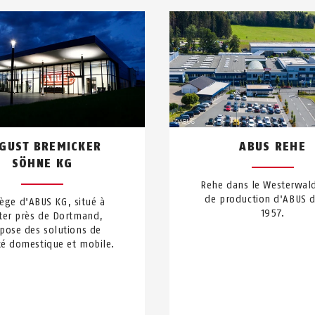
GUST BREMICKER
ABUS REHE
SÖHNE KG
Rehe dans le Westerwald
de production d'ABUS 
iège d'ABUS KG, situé à
1957.
ter près de Dortmand,
pose des solutions de
té domestique et mobile.