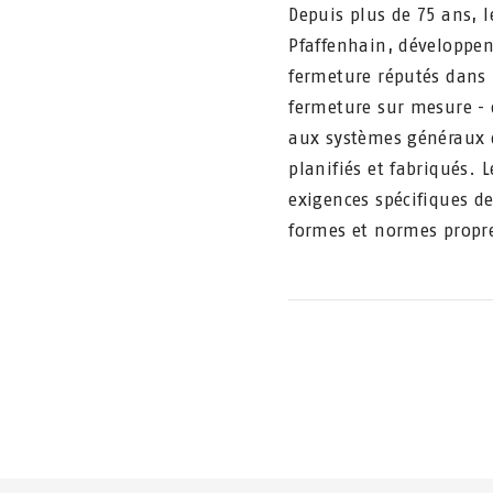
Depuis plus de 75 ans, l
Pfaffenhain, développen
fermeture réputés dans 
fermeture sur mesure - 
aux systèmes généraux d
planifiés et fabriqués. 
exigences spécifiques d
formes et normes propr