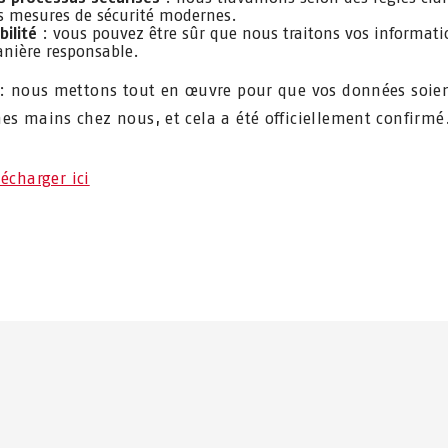
s mesures de sécurité modernes.
abilité
: vous pouvez être sûr que nous traitons vos informati
nière responsable.
 : nous mettons tout en œuvre pour que vos données soien
es mains chez nous, et cela a été officiellement confirmé
lécharger ici