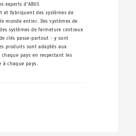
es experts d'ABUS
t et fabriquent des systèmes de
le monde entier. Des systèmes de
des systèmes de fermeture centraux
e clés passe-partout - y sont
Les produits sont adaptés aux
e chaque pays en respectant les
e à chaque pays.