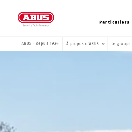
Particuliers
VOUS ÊTES ICI:
ABUS - depuis 1924
À propos d'ABUS
Le groupe