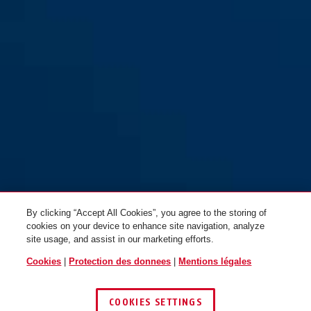
jaune
Combiflex™ StopOver 65 noir
By clicking “Accept All Cookies”, you agree to the storing of
cookies on your device to enhance site navigation, analyze
site usage, and assist in our marketing efforts.
Cookies
|
Protection des donnees
|
Mentions légales
COOKIES SETTINGS