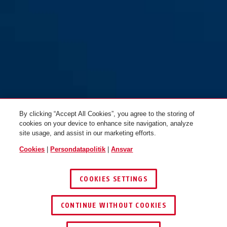
sort
Combiflex™ StopOver 65 sort
By clicking “Accept All Cookies”, you agree to the storing of
cookies on your device to enhance site navigation, analyze
site usage, and assist in our marketing efforts.
Cookies
|
Persondatapolitik
|
Ansvar
COOKIES SETTINGS
CONTINUE WITHOUT COOKIES