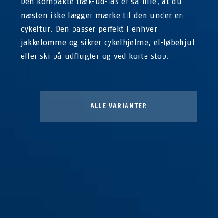
Den kompakte træk-ud-lås er så lille, at du
næsten ikke lægger mærke til den under en
cykeltur. Den passer perfekt i enhver
jakkelomme og sikrer cykelhjelme, el-løbehjul
eller ski på udflugter og ved korte stop.
ALLE VARIANTER