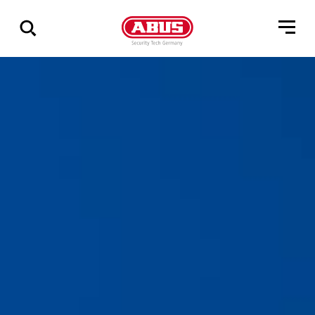
Vis
alle
resultater