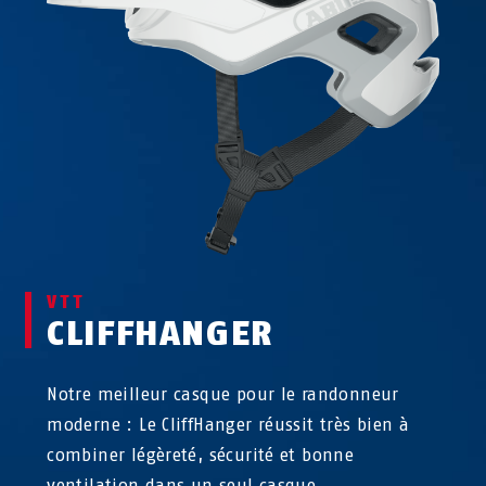
VTT
CLIFFHANGER
Notre meilleur casque pour le randonneur
moderne : Le CliffHanger réussit très bien à
combiner légèreté, sécurité et bonne
ventilation dans un seul casque.