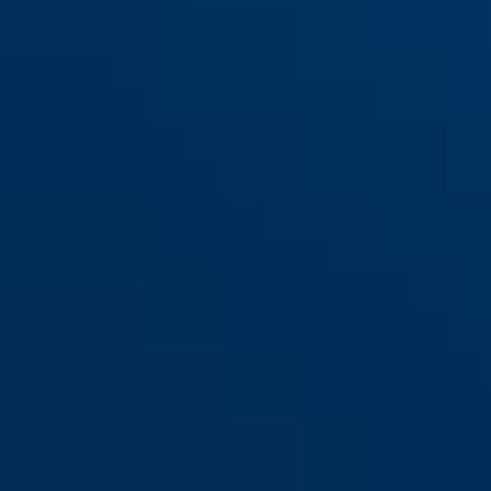
WBA75 GRANIT™