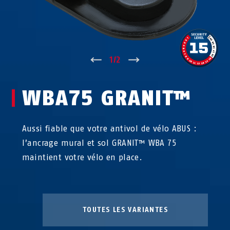
↑
1
/
2
↓
WBA75 GRANIT™
Aussi fiable que votre antivol de vélo ABUS :
l’ancrage mural et sol GRANIT™ WBA 75
maintient votre vélo en place.
TOUTES LES VARIANTES