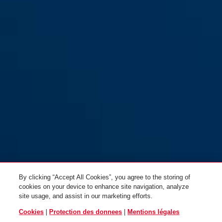
By clicking “Accept All Cookies”, you agree to the storing of
cookies on your device to enhance site navigation, analyze
site usage, and assist in our marketing efforts.
Cookies
|
Protection des donnees
|
Mentions légales